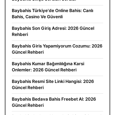
Baybahis Türkiye'de Online Bahis: Canlı
Bahis, Casino Ve Güvenli
Baybahis Son Giriş Adresi: 2026 Güncel
Rehberi
Baybahis Giris Yapamiyorum Cozumu: 2026
Güncel Rehberi
Baybahis Kumar Bağımlılığına Karsi
Onlemler: 2026 Güncel Rehberi
Baybahis Resmi Site Linki Hangisi: 2026
Güncel Rehberi
Baybahis Bedava Bahis Freebet Al: 2026
Güncel Rehberi