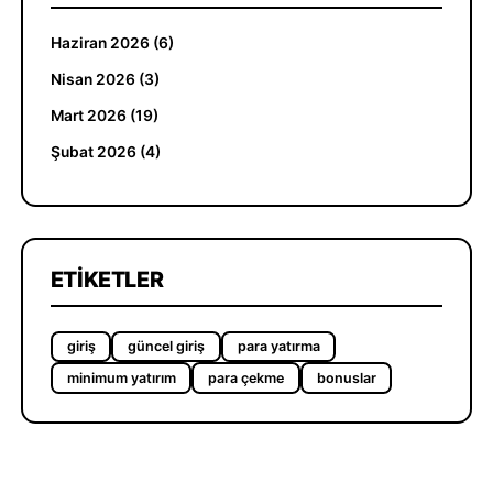
Haziran 2026 (6)
Nisan 2026 (3)
Mart 2026 (19)
Şubat 2026 (4)
ETIKETLER
giriş
güncel giriş
para yatırma
minimum yatırım
para çekme
bonuslar