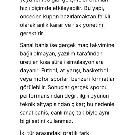
hızlı biçimde etkileyebilir. Bu yapı,
önceden kupon hazırlamaktan farklı
olarak anlık karar ve risk yönetimi
gerektirir.
Sanal bahis ise gerçek maç takvimine
bağlı olmayan, yazılım tarafından
üretilen kısa süreli simülasyonlara
dayanır. Futbol, at yarışı, basketbol
veya motor sporları benzeri formatlar
görülebilir. Sonuçlar gerçek sporcu
performansından değil, ilgili oyunun
teknik altyapısından çıkar; bu nedenle
sanal bahis, canlı maç takibiyle aynı
bilgi setini kullanmaz.
İki tür arasındaki pratik fark,