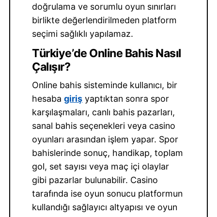
doğrulama ve sorumlu oyun sınırları
birlikte değerlendirilmeden platform
seçimi sağlıklı yapılamaz.
Türkiye’de Online Bahis Nasıl
Çalışır?
Online bahis sisteminde kullanıcı, bir
hesaba
giriş
yaptıktan sonra spor
karşılaşmaları, canlı bahis pazarları,
sanal bahis seçenekleri veya casino
oyunları arasından işlem yapar. Spor
bahislerinde sonuç, handikap, toplam
gol, set sayısı veya maç içi olaylar
gibi pazarlar bulunabilir. Casino
tarafında ise oyun sonucu platformun
kullandığı sağlayıcı altyapısı ve oyun