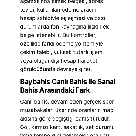
aşamasında kimlik belgesi, adres
teyidi, kullanılan ödeme aracının
hesap sahibiyle eşleşmesi ve bazı
durumlarda fon kaynağına ilişkin ek
belge istenebilir. Bu kontroller,
özellikle farklı ödeme yöntemiyle
çekim talebi, yüksek tutarlı işlem
veya olağandışı hesap hareketi
görüldüğünde devreye girer.
Baybahis Canlı Bahis ile Sanal
Bahis Arasındaki Fark
Canlı bahis, devam eden gerçek spor
müsabakaları üzerinde oranların maç
akışına göre değiştiği bahis türüdür.
Gol, kırmızı kart, sakatlık, set durumu
veya tempo gibi gelişmeler oranları