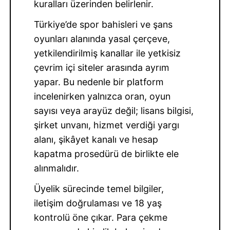
kuralları üzerinden belirlenir.
Türkiye’de spor bahisleri ve şans
oyunları alanında yasal çerçeve,
yetkilendirilmiş kanallar ile yetkisiz
çevrim içi siteler arasında ayrım
yapar. Bu nedenle bir platform
incelenirken yalnızca oran, oyun
sayısı veya arayüz değil; lisans bilgisi,
şirket unvanı, hizmet verdiği yargı
alanı, şikâyet kanalı ve hesap
kapatma prosedürü de birlikte ele
alınmalıdır.
Üyelik sürecinde temel bilgiler,
iletişim doğrulaması ve 18 yaş
kontrolü öne çıkar. Para çekme