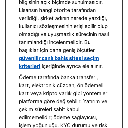
bilgisinin açık biçimde sunulmasıdır.
Lisansın hangi otorite tarafından
verildiği, şirket adının nerede yazdığı,
kullanıcı sözleşmesinin erişilebilir olup
olmadığı ve uyuşmazlık sürecinin nasıl
tanımlandığı incelenmelidir. Bu
başlıklar için daha geniş ölçütler
güvenilir canlı bahis sitesi seçim
kriterleri
içeriğinde ayrıca ele alınır.
Ödeme tarafında banka transferi,
kart, elektronik cüzdan, ön ödemeli
kart veya kripto varlık gibi yöntemler
platforma göre değişebilir. Yatırım ve
çekim süreleri sabit kabul
edilmemelidir; ödeme sağlayıcısı,
işlem yoğunluğu, KYC durumu ve risk